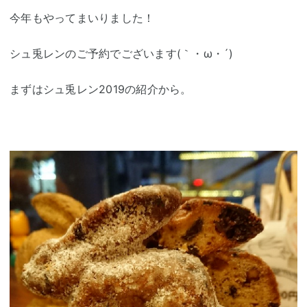
今年もやってまいりました！
シュ兎レンのご予約でございます(｀・ω・´)
まずはシュ兎レン2019の紹介から。