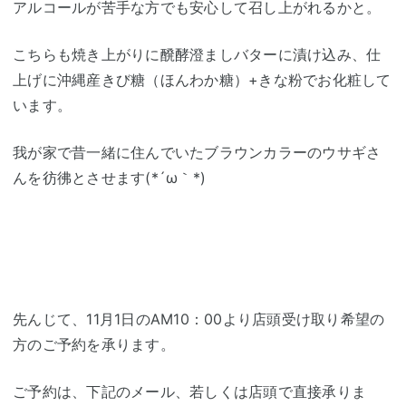
アルコールが苦手な方でも安心して召し上がれるかと。
こちらも焼き上がりに醗酵澄ましバターに漬け込み、仕
上げに沖縄産きび糖（ほんわか糖）+きな粉でお化粧して
います。
我が家で昔一緒に住んでいたブラウンカラーのウサギさ
んを彷彿とさせます(*´ω｀*)
先んじて、11月1日のAM10：00より店頭受け取り希望の
方のご予約を承ります。
ご予約は、下記のメール、若しくは店頭で直接承りま