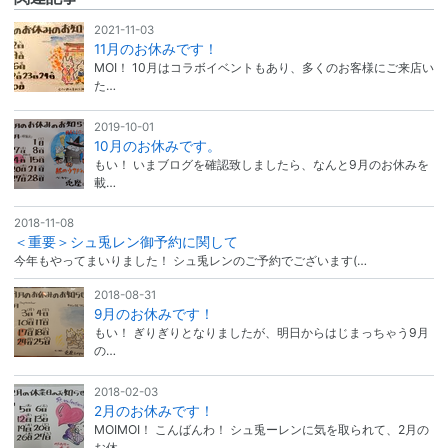
2021-11-03
11月のお休みです！
MOI！ 10月はコラボイベントもあり、多くのお客様にご来店い
た…
2019-10-01
10月のお休みです。
もい！ いまブログを確認致しましたら、なんと9月のお休みを
載…
2018-11-08
＜重要＞シュ兎レン御予約に関して
今年もやってまいりました！ シュ兎レンのご予約でございます(…
2018-08-31
9月のお休みです！
もい！ ぎりぎりとなりましたが、明日からはじまっちゃう9月
の…
2018-02-03
2月のお休みです！
MOIMOI！ こんばんわ！ シュ兎ーレンに気を取られて、2月の
お休…